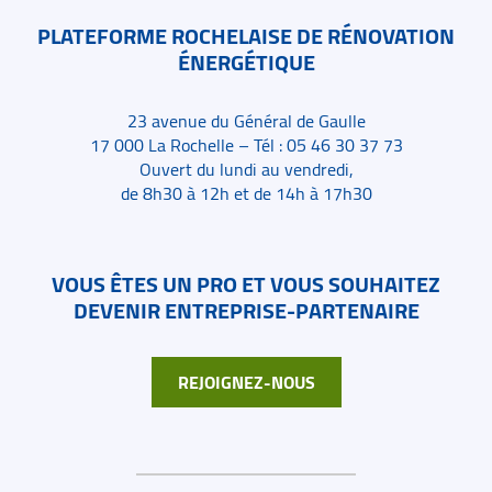
PLATEFORME ROCHELAISE DE RÉNOVATION
ÉNERGÉTIQUE
23 avenue du Général de Gaulle
17 000 La Rochelle – Tél : 05 46 30 37 73
Ouvert du lundi au vendredi,
de 8h30 à 12h et de 14h à 17h30
VOUS ÊTES UN PRO ET VOUS SOUHAITEZ
DEVENIR ENTREPRISE-PARTENAIRE
REJOIGNEZ-NOUS
Liens de bas de page