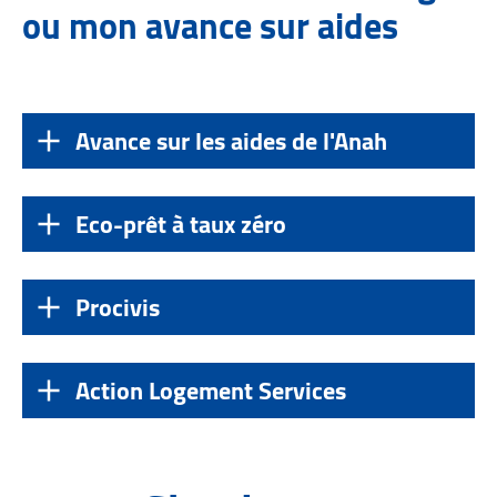
ou mon avance sur aides
Avance sur les aides de l'Anah
Eco-prêt à taux zéro
Procivis
Action Logement Services