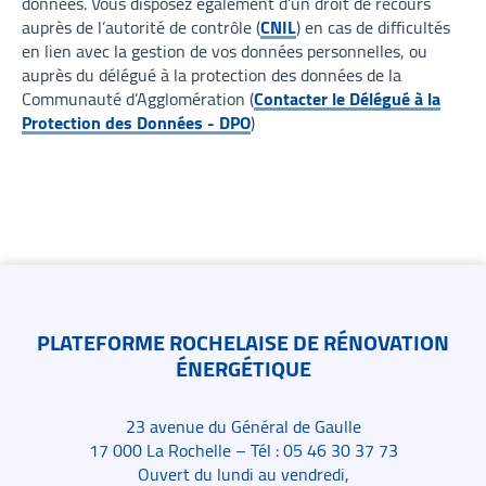
données. Vous disposez également d’un droit de recours
auprès de l’autorité de contrôle (
CNIL
) en cas de difficultés
en lien avec la gestion de vos données personnelles, ou
auprès du délégué à la protection des données de la
Communauté d’Agglomération (
Contacter le Délégué à la
Protection des Données - DPO
)
Contacts
PLATEFORME ROCHELAISE DE RÉNOVATION
ÉNERGÉTIQUE
23 avenue du Général de Gaulle
17 000 La Rochelle – Tél : 05 46 30 37 73
Ouvert du lundi au vendredi,