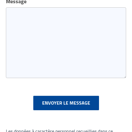
Message
ENVOYER LE MESSAGE
Les données à caractère personnel recueillies dans ce