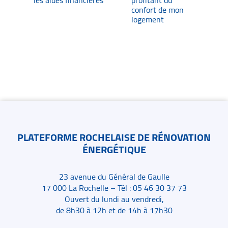
les aides financières
profitant du
confort de mon
logement
Contacts
PLATEFORME ROCHELAISE DE RÉNOVATION
ÉNERGÉTIQUE
23 avenue du Général de Gaulle
17 000 La Rochelle – Tél : 05 46 30 37 73
Ouvert du lundi au vendredi,
de 8h30 à 12h et de 14h à 17h30