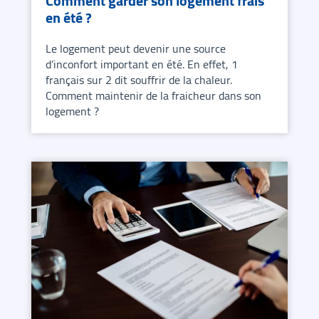
Comment garder son logement frais
en été ?
Le logement peut devenir une source
d’inconfort important en été. En effet, 1
français sur 2 dit souffrir de la chaleur.
Comment maintenir de la fraicheur dans son
logement ?
En savoir plus sur Comment garder son logement frais en é