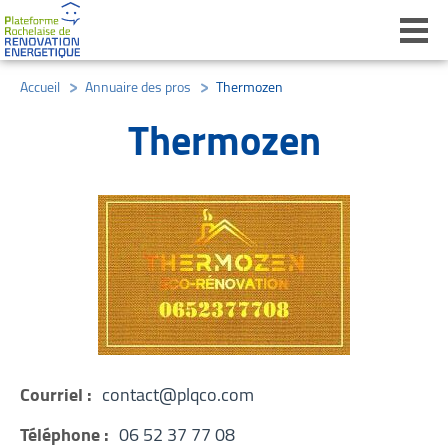
Ouvri
Accueil
/
Annuaire des pros
/
Thermozen
Thermozen
Courriel :
contact@plqco.com
Téléphone :
06 52 37 77 08