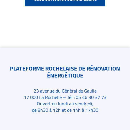
Contacts
PLATEFORME ROCHELAISE DE RÉNOVATION
ÉNERGÉTIQUE
23 avenue du Général de Gaulle
17 000 La Rochelle – Tél : 05 46 30 37 73
Ouvert du lundi au vendredi,
de 8h30 à 12h et de 14h à 17h30