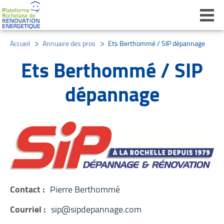
Ouvri
Accueil
/
Annuaire des pros
/
Ets Berthommé / SIP dépannage
Ets Berthommé / SIP
dépannage
Contact :
Pierre Berthommé
Courriel :
sip@sipdepannage.com