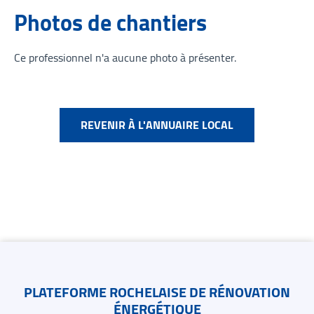
Photos de chantiers
Ce professionnel n'a aucune photo à présenter.
REVENIR À L'ANNUAIRE LOCAL
Contacts
PLATEFORME ROCHELAISE DE RÉNOVATION
ÉNERGÉTIQUE