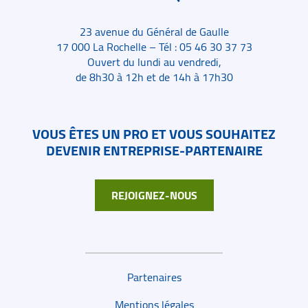
23 avenue du Général de Gaulle
17 000 La Rochelle – Tél : 05 46 30 37 73
Ouvert du lundi au vendredi,
de 8h30 à 12h et de 14h à 17h30
VOUS ÊTES UN PRO ET VOUS SOUHAITEZ
DEVENIR ENTREPRISE-PARTENAIRE
REJOIGNEZ-NOUS
Liens de bas de page
Partenaires
Mentions légales