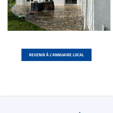
REVENIR À L'ANNUAIRE LOCAL
Contacts