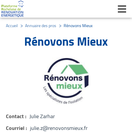
Ouvri
Accueil
/
Annuaire des pros
/
Rénovons Mieux
Rénovons Mieux
Contact :
Julie Zarhar
Courriel :
julie.z@renovonsmieux.fr