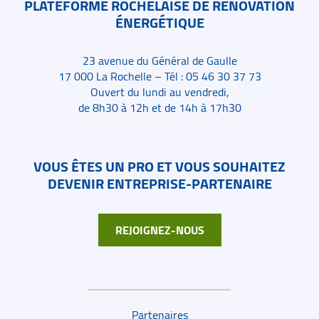
PLATEFORME ROCHELAISE DE RÉNOVATION
ÉNERGÉTIQUE
23 avenue du Général de Gaulle
17 000 La Rochelle – Tél : 05 46 30 37 73
Ouvert du lundi au vendredi,
de 8h30 à 12h et de 14h à 17h30
VOUS ÊTES UN PRO ET VOUS SOUHAITEZ
DEVENIR ENTREPRISE-PARTENAIRE
REJOIGNEZ-NOUS
Liens de bas de page
Partenaires