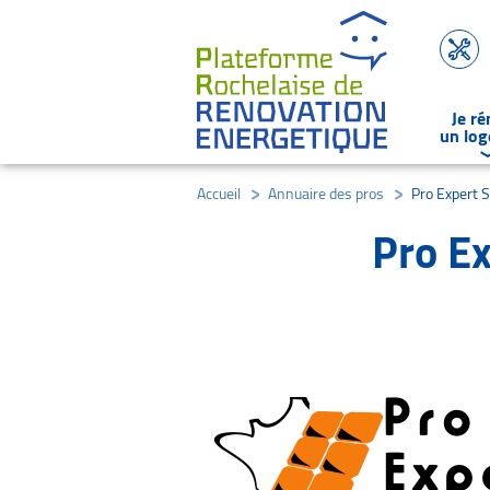
Je r
un lo
Accueil
/
Annuaire des pros
/
Pro Expert 
Pro Ex