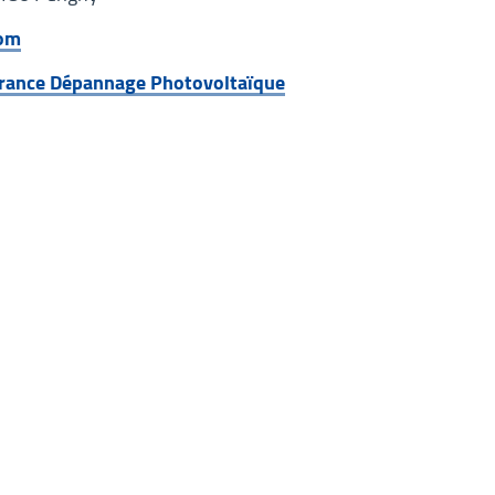
com
 France Dépannage Photovoltaïque