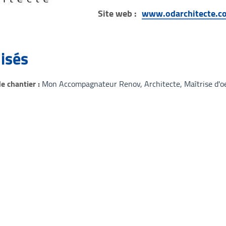
Site web :
www.odarchitecte.c
lisés
 chantier
Mon Accompagnateur Renov
Architecte
Maîtrise d'