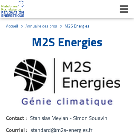
Ouvri
Accueil
/
Annuaire des pros
/
M2S Energies
M2S Energies
Contact :
Stanislas Meylan - Simon Souavin
Courriel :
standard@m2s-energies.fr