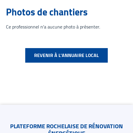
Photos de chantiers
Ce professionnel n'a aucune photo à présenter.
REVENIR À L'ANNUAIRE LOCAL
Contacts
PLATEFORME ROCHELAISE DE RÉNOVATION