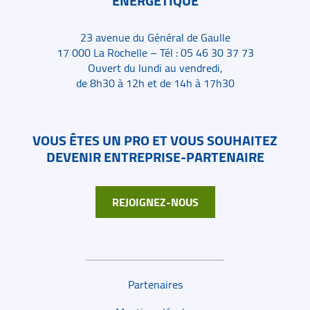
ÉNERGÉTIQUE
23 avenue du Général de Gaulle
17 000 La Rochelle – Tél : 05 46 30 37 73
Ouvert du lundi au vendredi,
de 8h30 à 12h et de 14h à 17h30
VOUS ÊTES UN PRO ET VOUS SOUHAITEZ
DEVENIR ENTREPRISE-PARTENAIRE
REJOIGNEZ-NOUS
Liens de bas de page
Partenaires