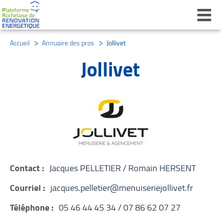
Ouvri
Accueil
/
Annuaire des pros
/
Jollivet
Jollivet
Contact :
Jacques PELLETIER / Romain HERSENT
Courriel :
jacques.pelletier@menuiseriejollivet.fr
Téléphone :
05 46 44 45 34 / 07 86 62 07 27