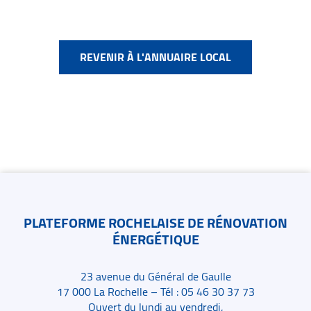
REVENIR À L'ANNUAIRE LOCAL
Contacts
PLATEFORME ROCHELAISE DE RÉNOVATION
ÉNERGÉTIQUE
23 avenue du Général de Gaulle
17 000 La Rochelle – Tél : 05 46 30 37 73
Ouvert du lundi au vendredi,