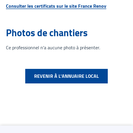
Consulter les certificats sur le site France Renov
Photos de chantiers
Ce professionnel n'a aucune photo à présenter.
REVENIR À L'ANNUAIRE LOCAL
Contacts