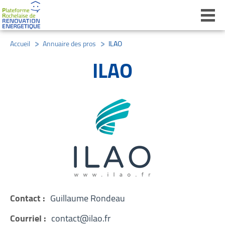
Ouvri
Accueil
/
Annuaire des pros
/
ILAO
ILAO
Contact :
Guillaume Rondeau
Courriel :
contact@ilao.fr