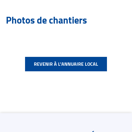
Photos de chantiers
REVENIR À L'ANNUAIRE LOCAL
Contacts