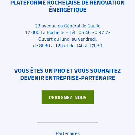
PLATEFORME ROCHELAISE DE RÉNOVATION
ÉNERGÉTIQUE
23 avenue du Général de Gaulle
17 000 La Rochelle – Tél : 05 46 30 37 73
Ouvert du lundi au vendredi,
de 8h30 à 12h et de 14h à 17h30
VOUS ÊTES UN PRO ET VOUS SOUHAITEZ
DEVENIR ENTREPRISE-PARTENAIRE
REJOIGNEZ-NOUS
Liens de bas de page
Partenaires