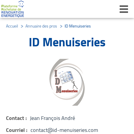
Ouvri
Accueil
/
Annuaire des pros
/
ID Menuiseries
ID Menuiseries
Contact :
Jean François André
Courriel :
contact@id-menuiseries.com