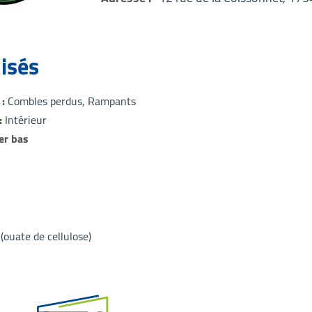
lisés
Combles perdus
Rampants
Intérieur
er bas
(ouate de cellulose)