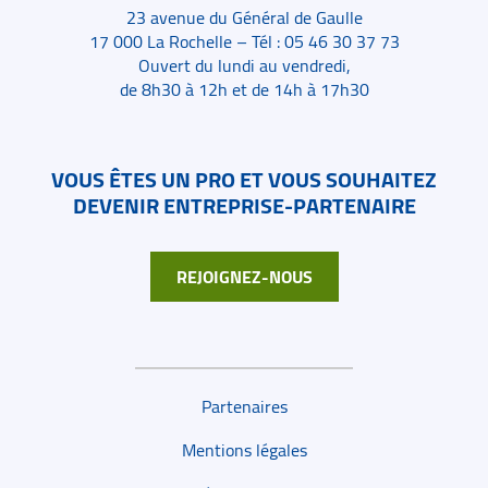
23 avenue du Général de Gaulle
17 000 La Rochelle – Tél : 05 46 30 37 73
Ouvert du lundi au vendredi,
de 8h30 à 12h et de 14h à 17h30
VOUS ÊTES UN PRO ET VOUS SOUHAITEZ
DEVENIR ENTREPRISE-PARTENAIRE
REJOIGNEZ-NOUS
Liens de bas de page
Partenaires
Mentions légales