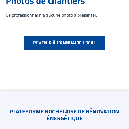
Photos de chantiers
Ce professionnel n'a aucune photo à présenter.
REVENIR À L'ANNUAIRE LOCAL
Contacts
PLATEFORME ROCHELAISE DE RÉNOVATION
ÉNERGÉTIQUE