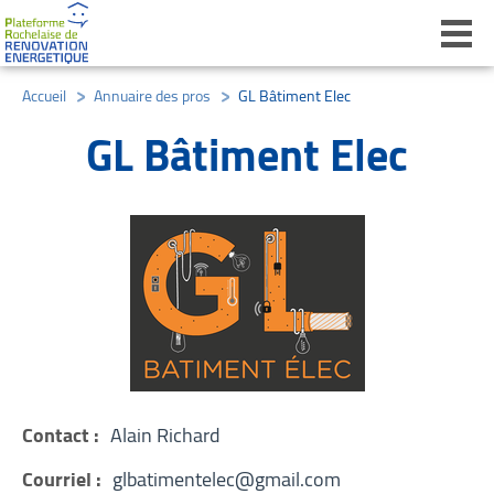
Ouvri
Accueil
/
Annuaire des pros
/
GL Bâtiment Elec
GL Bâtiment Elec
Contact :
Alain Richard
Courriel :
glbatimentelec@gmail.com