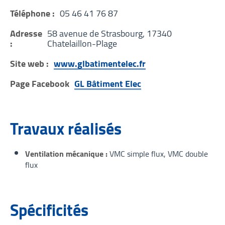
Téléphone :
05 46 41 76 87
Adresse
58 avenue de Strasbourg, 17340
:
Chatelaillon-Plage
Site web :
www.glbatimentelec.fr
Page Facebook
GL Bâtiment Elec
Travaux réalisés
Ventilation mécanique
VMC simple flux
VMC double
flux
Spécificités