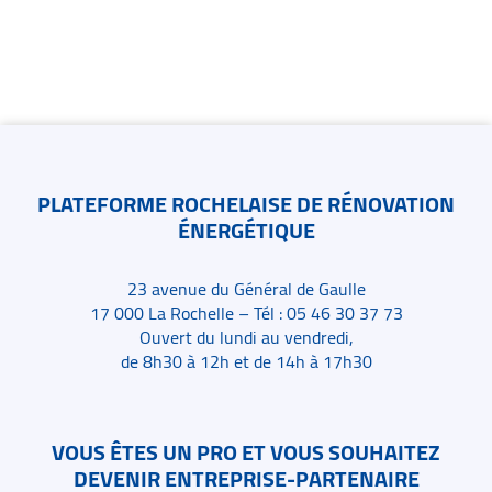
Contacts
PLATEFORME ROCHELAISE DE RÉNOVATION
ÉNERGÉTIQUE
23 avenue du Général de Gaulle
17 000 La Rochelle – Tél : 05 46 30 37 73
Ouvert du lundi au vendredi,
de 8h30 à 12h et de 14h à 17h30
VOUS ÊTES UN PRO ET VOUS SOUHAITEZ
DEVENIR ENTREPRISE-PARTENAIRE