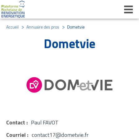
Ouvri
Accueil
/
Annuaire des pros
/
Dometvie
Dometvie
Contact :
Paul FAVOT
Courriel :
contact17@dometvie.fr