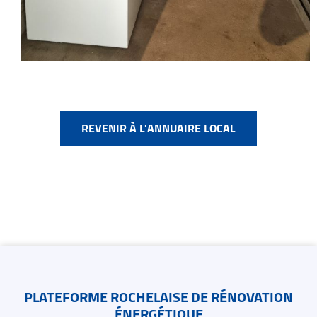
REVENIR À L'ANNUAIRE LOCAL
Contacts
PLATEFORME ROCHELAISE DE RÉNOVATION
ÉNERGÉTIQUE