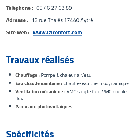
Téléphone :
05 46 27 63 89
Adresse :
12 rue Thalès 17440 Aytré
Site web :
www.iziconfort.com
Travaux réalisés
Chauffage
Pompe à chaleur air/eau
Eau chaude sanitaire
Chauffe-eau thermodynamique
Ventilation mécanique
VMC simple flux
VMC double
flux
Panneaux photovoltaïques
Spécificités