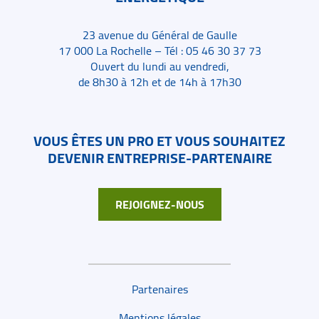
23 avenue du Général de Gaulle
17 000 La Rochelle – Tél : 05 46 30 37 73
Ouvert du lundi au vendredi,
de 8h30 à 12h et de 14h à 17h30
VOUS ÊTES UN PRO ET VOUS SOUHAITEZ
DEVENIR ENTREPRISE-PARTENAIRE
REJOIGNEZ-NOUS
Liens de bas de page
Partenaires
Mentions légales