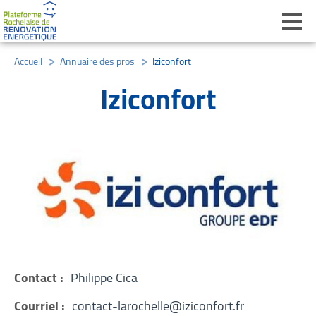
Ouvri
Accueil
/
Annuaire des pros
/
Iziconfort
Iziconfort
Contact :
Philippe Cica
Courriel :
contact-larochelle@iziconfort.fr