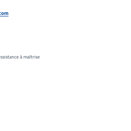
.com
ssistance à maîtrise