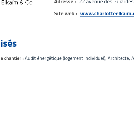
Adresse :
22 avenue des Guiardes
Site web :
www.charlotteelkaim
lisés
 chantier
Audit énergétique (logement individuel)
Architecte
A