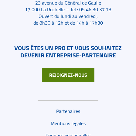
23 avenue du Général de Gaulle
17 000 La Rochelle – Tél : 05 46 30 37 73
Ouvert du lundi au vendredi,
de 8h30 à 12h et de 14h à 17h30
VOUS ÊTES UN PRO ET VOUS SOUHAITEZ
DEVENIR ENTREPRISE-PARTENAIRE
REJOIGNEZ-NOUS
Liens de bas de page
Partenaires
Mentions légales
Données personnelles