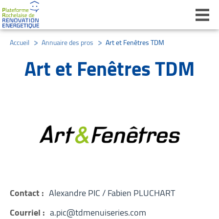
Ouvri
Accueil
/
Annuaire des pros
/
Art et Fenêtres TDM
Art et Fenêtres TDM
Contact :
Alexandre PIC / Fabien PLUCHART
Courriel :
a.pic@tdmenuiseries.com