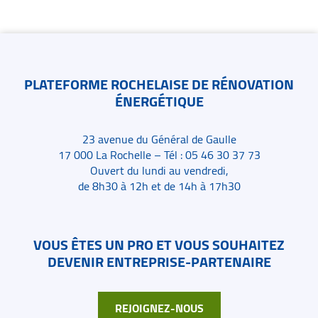
Contacts
PLATEFORME ROCHELAISE DE RÉNOVATION
ÉNERGÉTIQUE
23 avenue du Général de Gaulle
17 000 La Rochelle – Tél : 05 46 30 37 73
Ouvert du lundi au vendredi,
de 8h30 à 12h et de 14h à 17h30
VOUS ÊTES UN PRO ET VOUS SOUHAITEZ
DEVENIR ENTREPRISE-PARTENAIRE
REJOIGNEZ-NOUS