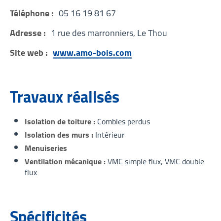
Téléphone :
05 16 19 81 67
Adresse :
1 rue des marronniers, Le Thou
Site web :
www.amo-bois.com
Travaux réalisés
Isolation de toiture
Combles perdus
Isolation des murs
Intérieur
Menuiseries
Ventilation mécanique
VMC simple flux
VMC double
flux
Spécificités