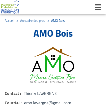
Ouvri
Accueil
/
Annuaire des pros
/
AMO Bois
AMO Bois
Contact :
Thierry LAVERGNE
Courriel :
amo.lavergne@gmail.com